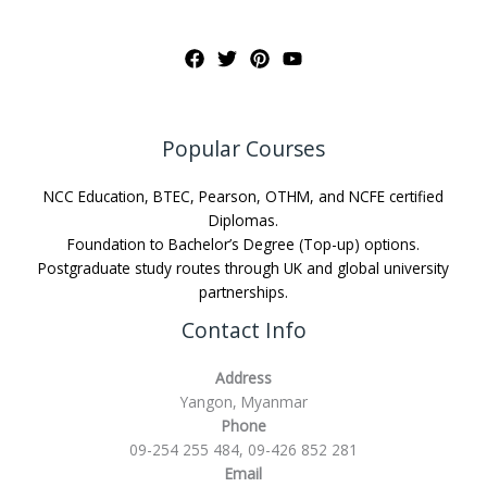
Popular Courses
NCC Education, BTEC, Pearson, OTHM, and NCFE certified
Diplomas.
Foundation to Bachelor’s Degree (Top-up) options.
Postgraduate study routes through UK and global university
partnerships.
Contact Info
Address
Yangon, Myanmar
Phone
09-254 255 484, 09-426 852 281
Email