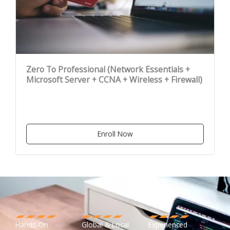
Zero To Professional (Network Essentials +
Microsoft Server + CCNA + Wireless + Firewall)
Enroll Now
Hands-On
Global & Local
Experienced